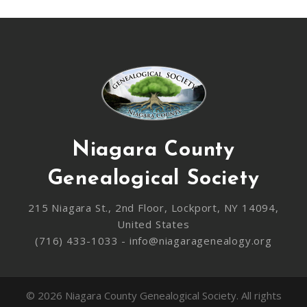
Niagara County
Genealogical Society
215 Niagara St., 2nd Floor, Lockport, NY 14094,
United States
(716) 433-1033 - info@niagaragenealogy.org
© 2026 Niagara County Genealogical Society. All rights