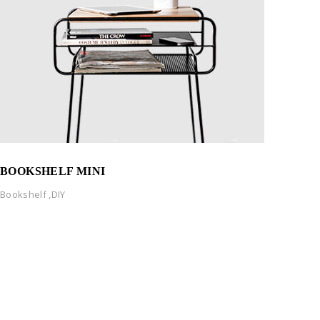
BOOKSHELF MINI
Bookshelf
,
DIY