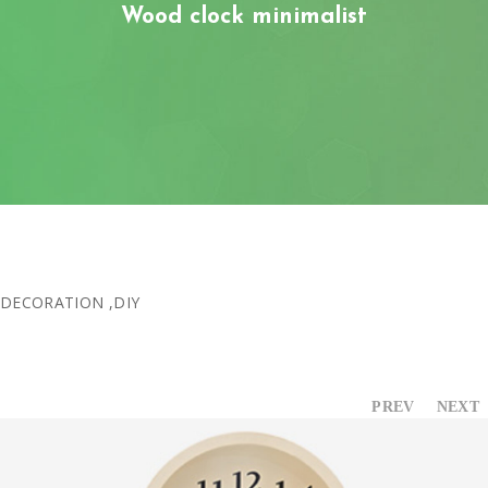
MEMBERS-ONLY AREA
Wood clock minimalist
DECORATION
,
DIY
PREV
NEXT