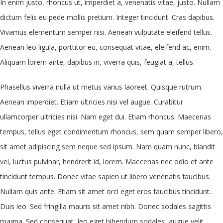
In enim justo, rhoncus ut, imperdiet a, venenatis vitae, justo. Nullam
dictum felis eu pede mollis pretium. Integer tincidunt. Cras dapibus.
Vivamus elementum semper nisi. Aenean vulputate eleifend tellus.
Aenean leo ligula, porttitor eu, consequat vitae, eleifend ac, enim.
Aliquam lorem ante, dapibus in, viverra quis, feugiat a, tellus.
Phasellus viverra nulla ut metus varius laoreet. Quisque rutrum.
Aenean imperdiet. Etiam ultricies nisi vel augue. Curabitur
ullamcorper ultricies nisi. Nam eget dui. Etiam rhoncus. Maecenas
tempus, tellus eget condimentum rhoncus, sem quam semper libero,
sit amet adipiscing sem neque sed ipsum. Nam quam nunc, blandit
vel, luctus pulvinar, hendrerit id, lorem. Maecenas nec odio et ante
tincidunt tempus. Donec vitae sapien ut libero venenatis faucibus.
Nullam quis ante. Etiam sit amet orci eget eros faucibus tincidunt.
Duis leo. Sed fringilla mauris sit amet nibh. Donec sodales sagittis
magna. Sed consequat, leo eget bibendum sodales, augue velit