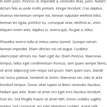
In enim justo, rhoncus ut, imperdiet a, venenatis vitae, justo. Nullam
dictum felis eu pede mollis pretium. Integer tincidunt. Cras dapibus.
Vivamus elementum semper nisi. Aenean vulputate eleifend tellus.
Aenean leo ligula, porttitor eu, consequat vitae, eleifend ac, enim.
Aliquam lorem ante, dapibus in, viverra quis, feugiat a, tellus.
Phasellus viverra nulla ut metus varius laoreet. Quisque rutrum.
Aenean imperdiet. Etiam ultricies nisi vel augue. Curabitur
ullamcorper ultricies nisi. Nam eget dui. Etiam rhoncus. Maecenas
tempus, tellus eget condimentum rhoncus, sem quam semper libero,
sit amet adipiscing sem neque sed ipsum. Nam quam nunc, blandit
vel, luctus pulvinar, hendrerit id, lorem. Maecenas nec odio et ante
tincidunt tempus. Donec vitae sapien ut libero venenatis faucibus.
Nullam quis ante. Etiam sit amet orci eget eros faucibus tincidunt.
Duis leo. Sed fringilla mauris sit amet nibh. Donec sodales sagittis
magna. Sed consequat, leo eget bibendum sodales, augue velit