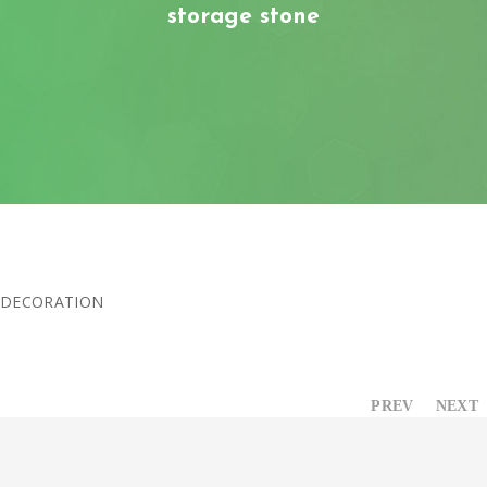
MEMBERS-ONLY AREA
storage stone
DECORATION
PREV
NEXT