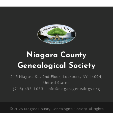
Niagara County
Genealogical Society
215 Niagara St., 2nd Floor, Lockport, NY 14094,
United States
(716) 433-1033 - info@niagaragenealogy.org
© 2026 Niagara County Genealogical Society. All rights